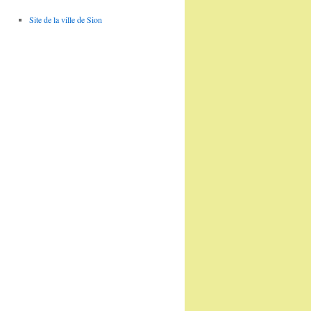
Site de la ville de Sion