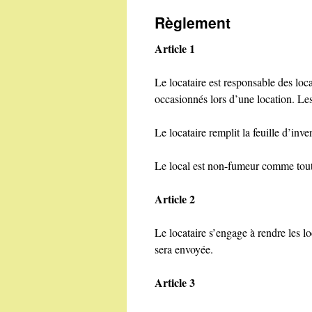
Règlement
contenu
Article 1
Le locataire est responsable des loca
occasionnés lors d’une location. Les 
Le locataire remplit la feuille d’inven
Le local est non-fumeur comme tout 
Article 2
Le locataire s’engage à rendre les loc
sera envoyée.
Article 3