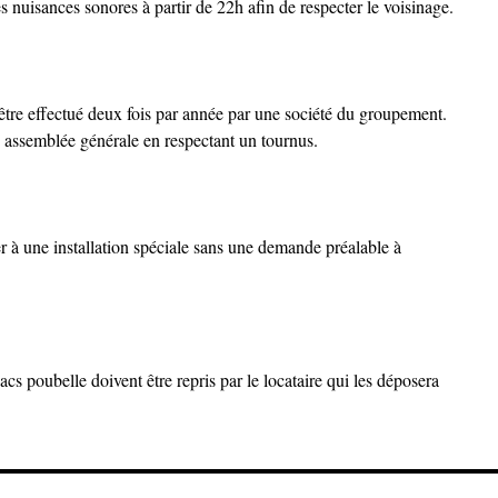
es nuisances sonores à partir de 22h afin de respecter le voisinage.
être effectué deux fois par année par une société du groupement.
e assemblée générale en respectant un tournus.
der à une installation spéciale sans une demande préalable à
acs poubelle doivent être repris par le locataire qui les déposera