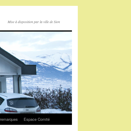
Mise à disposition par la ville de Sion
 remarques
Espace Comité